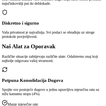
najučinkovitiji put do deblokade.
Diskretno i sigurno
Vaša privatnost je najvažnija. Svi podaci se obrađuju uz stroge
protokole povjerljivosti.
Naš Alat za Oporavak
Različite situacije zahtijevaju različite alate. Odabiremo onaj koji
najbolje odgovara vašoj stvarnosti.
Potpuna Konsolidacija Dugova
Spojite sve postojeće dugove u jednu upravljivu mjesečnu ratu uz
nižu kamatnu stopu (4%).
Manje mjesečne rate