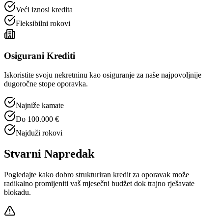
Veći iznosi kredita
Fleksibilni rokovi
Osigurani Krediti
Iskoristite svoju nekretninu kao osiguranje za naše najpovoljnije
dugoročne stope oporavka.
Najniže kamate
Do 100.000 €
Najduži rokovi
Stvarni Napredak
Pogledajte kako dobro strukturiran kredit za oporavak može
radikalno promijeniti vaš mjesečni budžet dok trajno rješavate
blokadu.