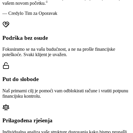
vašem novom početku."
— Credylo Tim za Oporavak
Podrška bez osude
Fokusiramo se na vašu budućnost, a ne na prošle financijske
poteškoće. Svaki klijent je uvažen.
Put do slobode
Naš primarni cilj je pomoći vam odblokirati račune i vratiti potpunu
financijsku kontrolu.
Prilagođena rješenja
Individualna analiza vaše strukture dugovanja kako bismo pronašli