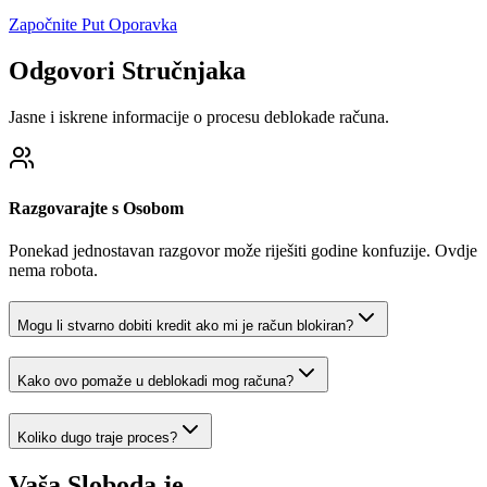
Započnite Put Oporavka
Odgovori Stručnjaka
Jasne i iskrene informacije o procesu deblokade računa.
Razgovarajte s Osobom
Ponekad jednostavan razgovor može riješiti godine konfuzije. Ovdje
nema robota.
Mogu li stvarno dobiti kredit ako mi je račun blokiran?
Kako ovo pomaže u deblokadi mog računa?
Koliko dugo traje proces?
Vaša Sloboda je