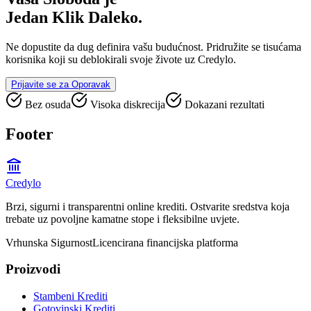
Jedan Klik Daleko.
Ne dopustite da dug definira vašu budućnost. Pridružite se tisućama
korisnika koji su deblokirali svoje živote uz Credylo.
Prijavite se za Oporavak
Bez osuda
Visoka diskrecija
Dokazani rezultati
Footer
Credylo
Brzi, sigurni i transparentni online krediti. Ostvarite sredstva koja
trebate uz povoljne kamatne stope i fleksibilne uvjete.
Vrhunska Sigurnost
Licencirana financijska platforma
Proizvodi
Stambeni Krediti
Gotovinski Krediti