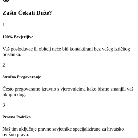
Zašto Čekati Duže?
1
100% Povjerljivo
Vaš poslodavac ili obitelj neće biti kontaktirani bez vašeg izričitog
pristanka.
2
Stručno Pregovaranje
Često pregovaramo izravno s vjerovnicima kako bismo smanjili vaš
ukupni dug.
3
Pravna Podrška
Naš tim uključuje pravne savjetnike specijalizirane za hrvatsko
ovršno pravo.